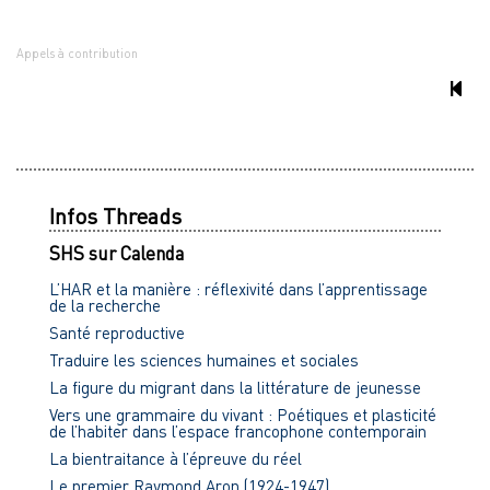
Appels à contribution
Infos Threads
SHS sur Calenda
L’HAR et la manière : réflexivité dans l’apprentissage
de la recherche
Santé reproductive
Traduire les sciences humaines et sociales
La figure du migrant dans la littérature de jeunesse
Vers une grammaire du vivant : Poétiques et plasticité
de l’habiter dans l’espace francophone contemporain
La bientraitance à l’épreuve du réel
Le premier Raymond Aron (1924-1947)