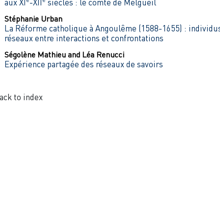
aux XI
-XII
siècles : le comté de Melgueil
Stéphanie
Urban
La Réforme catholique à Angoulême (1588-1655) : individus
réseaux entre interactions et confrontations
Ségolène
Mathieu
and
Léa
Renucci
Expérience partagée des réseaux de savoirs
ack to index