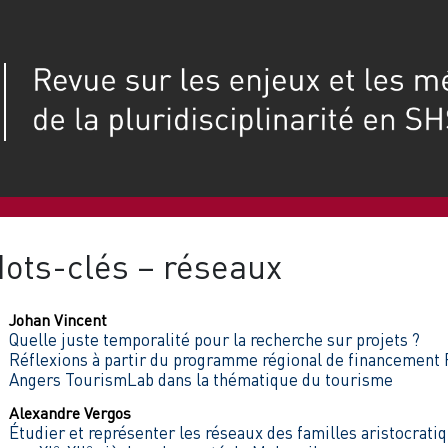
ots-clés – réseaux
Johan
Vincent
Quelle juste temporalité pour la recherche sur projets ?
Réflexions à partir du programme régional de financement 
Angers TourismLab dans la thématique du tourisme
Alexandre
Vergos
Étudier et représenter les réseaux des familles aristocrati
e
e