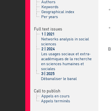
Authors
Keywords
Geographical index
Per years
Full text issues
1 | 2021
Networks analysis in social
sciences
2 | 2024
B
Les usages sociaux et extra-
académiques de la recherche
en sciences humaines et
sociales
3 | 2025
Débanaliser le banal
Call to publish
Appels en cours
Appels terminés