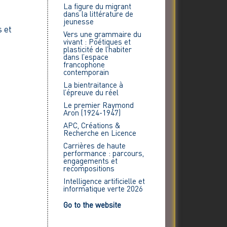
La figure du migrant
dans la littérature de
jeunesse
 et
Vers une grammaire du
vivant : Poétiques et
plasticité de l’habiter
dans l’espace
francophone
contemporain
La bientraitance à
l’épreuve du réel
Le premier Raymond
Aron (1924-1947)
APC, Créations &
Recherche en Licence
Carrières de haute
performance : parcours,
engagements et
recompositions
Intelligence artificielle et
informatique verte 2026
Go to the website